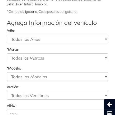
vehículo en Infiniti Tampico.
* Campo obligatorio. Cada paso es obligatorio.
Agrega Información del vehículo
*Año:
*Marca:
*Modelo:
Versión:
Abri
VIN#:
Coti