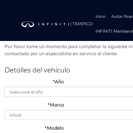
Inicio
Autos Nue
|
TAMPICO
Refacciones Originales
INFINITI Membersh
Por favor tome un momento para completar la siguiente in
contactado por un especialista en servicio al cliente.
Detalles del vehículo
*Año
*Marca
*Modelo