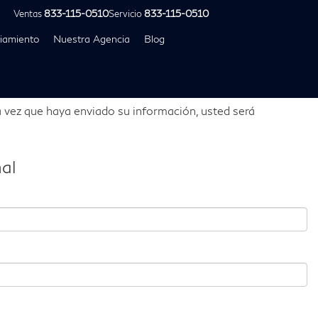
Ventas
833-115-0510
Servicio
833-115-0510
iamiento
Nuestra Agencia
Blog
 vez que haya enviado su información, usted será
al