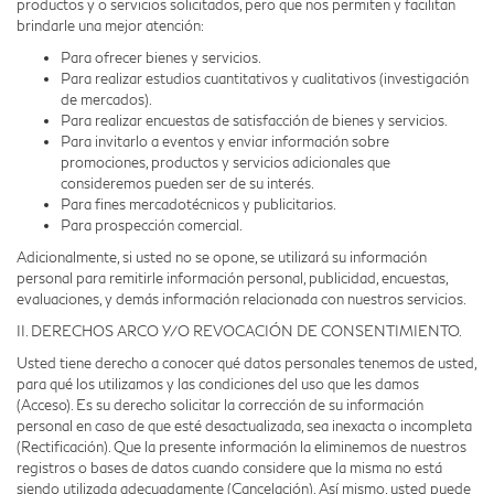
productos y o servicios solicitados, pero que nos permiten y facilitan
brindarle una mejor atención:
Para ofrecer bienes y servicios.
Para realizar estudios cuantitativos y cualitativos (investigación
de mercados).
Para realizar encuestas de satisfacción de bienes y servicios.
Para invitarlo a eventos y enviar información sobre
promociones, productos y servicios adicionales que
consideremos pueden ser de su interés.
Para fines mercadotécnicos y publicitarios.
Para prospección comercial.
Adicionalmente, si usted no se opone, se utilizará su información
personal para remitirle información personal, publicidad, encuestas,
evaluaciones, y demás información relacionada con nuestros servicios.
II. DERECHOS ARCO Y/O REVOCACIÓN DE CONSENTIMIENTO.
Usted tiene derecho a conocer qué datos personales tenemos de usted,
para qué los utilizamos y las condiciones del uso que les damos
(Acceso). Es su derecho solicitar la corrección de su información
personal en caso de que esté desactualizada, sea inexacta o incompleta
(Rectificación). Que la presente información la eliminemos de nuestros
registros o bases de datos cuando considere que la misma no está
siendo utilizada adecuadamente (Cancelación). Así mismo, usted puede