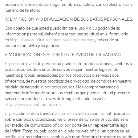
persona o representación legal, nombre completo, correo electrónico, y
número de teléfono.
IV. LIMITACIÓN Y/O DIVULGACIÓN DE SUS DATOS PERSONALES.
Con objeto de que usted pueda limitar el uso y divulgación de su
información personal, deberá presentar una solicitud en el formulario
en
https://www.infinititampico.mx/contactus.aspx
, indicando su
nombre completo y su petición.
V. MODIFICACIONES AL PRESENTE AVISO DE PRIVACIDAD.
El presente aviso de privacidad puede sufrir modificaciones, cambios o
actualizaciones derivadas de nuevos requerimientos legales; de
nuestras propias necesidades por los productos o servicios que
ofrecemos, de nuestras prácticas de privacidad, de cambios en nuestro
modelo de negocio, o por otras causas. Nos comprometemos a
mantenerlo informado sobre los cambios que pueda sufrir el presente
aviso de privacidad, a través de la siguiente página web
https://www.infinititampico.mx
.
El procedimiento a través del cual se llevarán a cabo las notificaciones
sobre cambios o actualizaciones al presente aviso de privacidad será
por medio de comunicado oficial por parte de un representante legal
de Infiniti Tampico, publicado en la página web oficial, en dónde se les
notifique a los titulares el cambio y/o modificación al presente aviso de