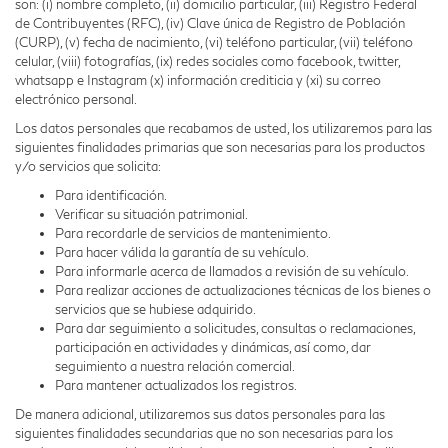
son: (i) nombre completo, (ii) domicilio particular, (iii) Registro Federal
de Contribuyentes (RFC), (iv) Clave única de Registro de Población
(CURP), (v) fecha de nacimiento, (vi) teléfono particular, (vii) teléfono
celular, (viii) fotografías, (ix) redes sociales como facebook, twitter,
whatsapp e Instagram (x) información crediticia y (xi) su correo
electrónico personal.
Los datos personales que recabamos de usted, los utilizaremos para las
siguientes finalidades primarias que son necesarias para los productos
y/o servicios que solicita:
Para identificación.
Verificar su situación patrimonial.
Para recordarle de servicios de mantenimiento.
Para hacer válida la garantía de su vehículo.
Para informarle acerca de llamados a revisión de su vehículo.
Para realizar acciones de actualizaciones técnicas de los bienes o
servicios que se hubiese adquirido.
Para dar seguimiento a solicitudes, consultas o reclamaciones,
participación en actividades y dinámicas, así como, dar
seguimiento a nuestra relación comercial.
Para mantener actualizados los registros.
De manera adicional, utilizaremos sus datos personales para las
siguientes finalidades secundarias que no son necesarias para los