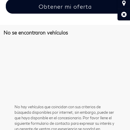
Ubic
Obtener mi oferta
Cerr
No se encontraron vehículos
No hay vehículos que coincidan con sus criterios de
búsqueda disponibles por internet; sin embargo, puede ser
que haya disponible en el concesionario. Por favor llene el
siguiente formulario de contacto para expresar su interés y
un gerente de ventas con experiencia se pondrá en