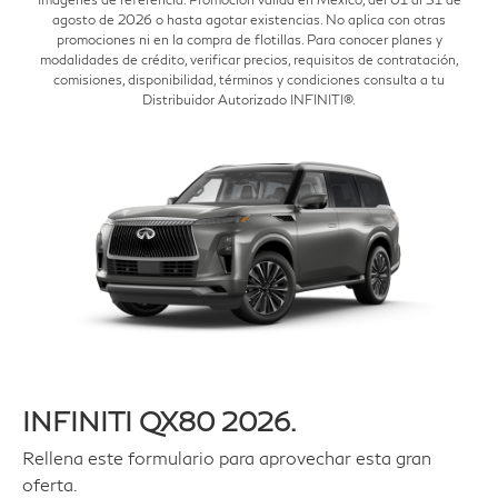
agosto de 2026 o hasta agotar existencias. No aplica con otras
promociones ni en la compra de flotillas. Para conocer planes y
modalidades de crédito, verificar precios, requisitos de contratación,
comisiones, disponibilidad, términos y condiciones consulta a tu
Distribuidor Autorizado INFINITI®.
INFINITI QX80 2026.
Rellena este formulario para aprovechar esta gran
oferta.