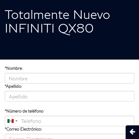
Totalmente Nuevo
INFINITI QX80
*Nombre:
*Apellido:
*Número de teléfono
*Correo Electrónico:
Abri